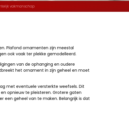
telijk vakmanschap
ten. Plafond ornamenten zijn meestal
gen ook vaak ter plekke gemodelleerd.
adigingen van de ophanging en oudere
breekt het ornament in zijn geheel en moet
g met eventuele versterkte weefsels. Dit
 en opnieuw te pleisteren. Grotere gaten
r een geheel van te maken. Belangrijk is dat