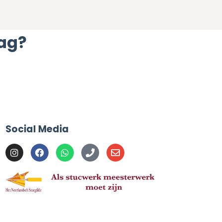
aag?
Social Media