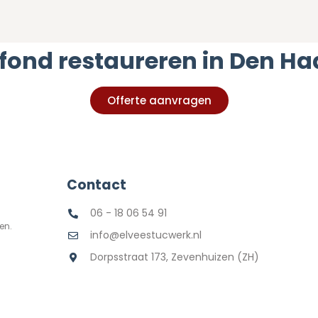
fond restaureren in Den H
Offerte aanvragen
Contact
06 - 18 06 54 91
en.
info@elveestucwerk.nl
d
Dorpsstraat 173, Zevenhuizen (ZH)