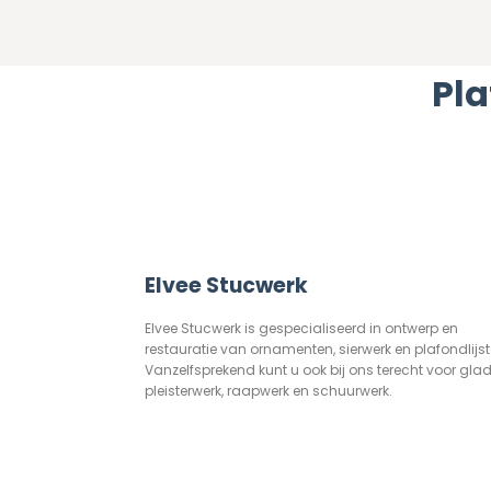
Pla
Elvee Stucwerk
Elvee Stucwerk is gespecialiseerd in ontwerp en
restauratie van ornamenten, sierwerk en plafondlijst
Vanzelfsprekend kunt u ook bij ons terecht voor gla
pleisterwerk, raapwerk en schuurwerk.