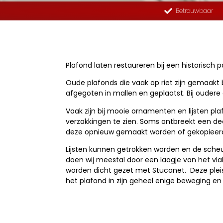
Betrouwbaar
Plafond laten restaureren bij een historisch 
Oude plafonds die vaak op riet zijn gemaakt
afgegoten in mallen en geplaatst. Bij ouder
Vaak zijn bij mooie ornamenten en lijsten p
verzakkingen te zien. Soms ontbreekt een d
deze opnieuw gemaakt worden of gekopieer
Lijsten kunnen getrokken worden en de scheu
doen wij meestal door een laagje van het vla
worden dicht gezet met Stucanet. Deze pleis
het plafond in zijn geheel enige beweging en