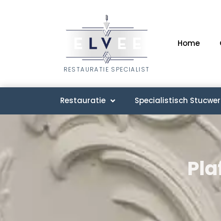
Home
RESTAURATIE SPECIALIST
Restauratie
Specialistisch Stucwer
Pla