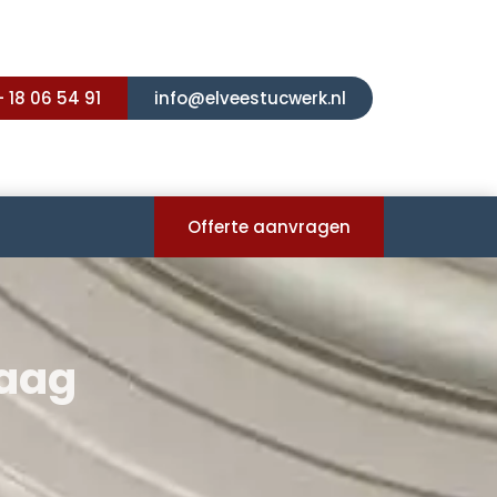
- 18 06 54 91
info@elveestucwerk.nl
Offerte aanvragen
Haag