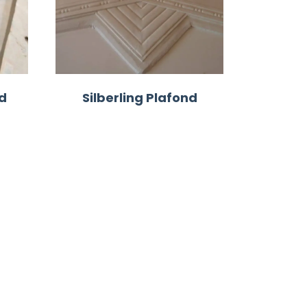
d
Silberling Plafond