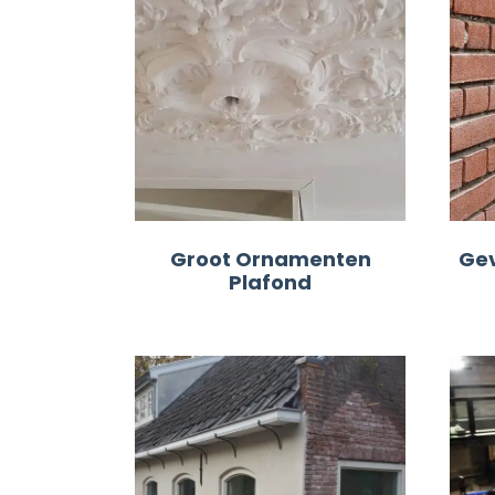
Groot Ornamenten
Gev
Plafond