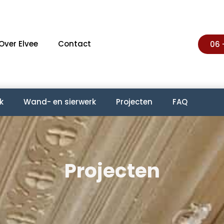
Over Elvee
Contact
06 
k
Wand- en sierwerk
Projecten
FAQ
Projecten