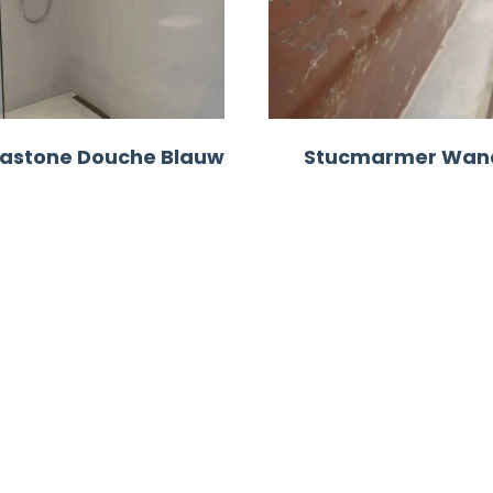
rastone Douche Blauw
Stucmarmer Wan