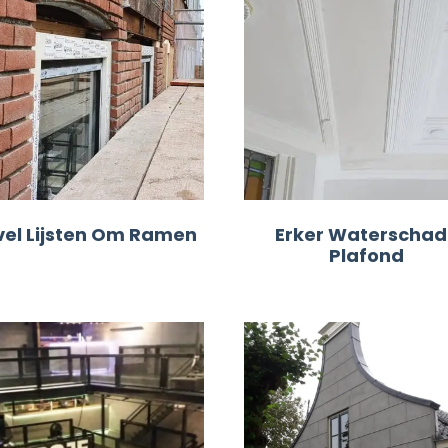
el Lijsten Om Ramen
Erker Waterschad
Plafond