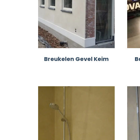
Breukelen Gevel Keim
B