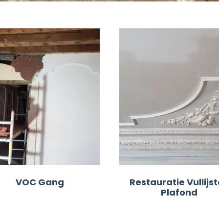
VOC Gang
Restauratie Vullijs
Plafond