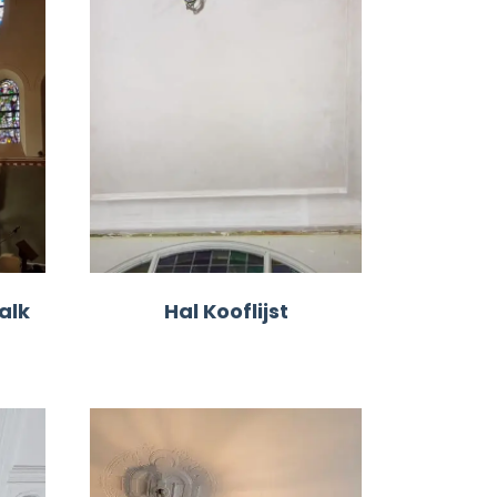
alk
Hal Kooflijst