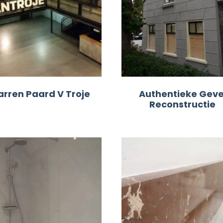
arren Paard V Troje
Authentieke Geve
Reconstructie