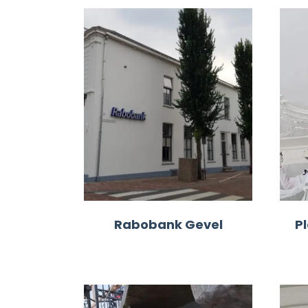
Rabobank Gevel
P