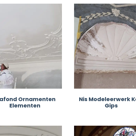
lafond Ornamenten
Nis Modeleerwerk K
Elementen
Gips