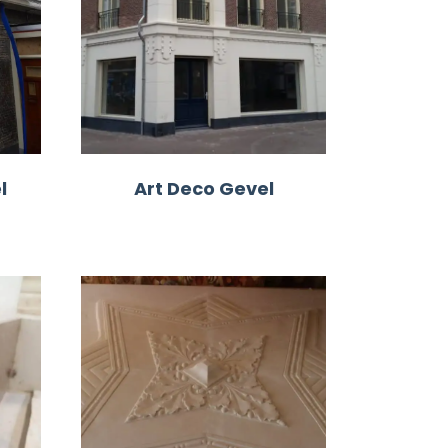
l
Art Deco Gevel