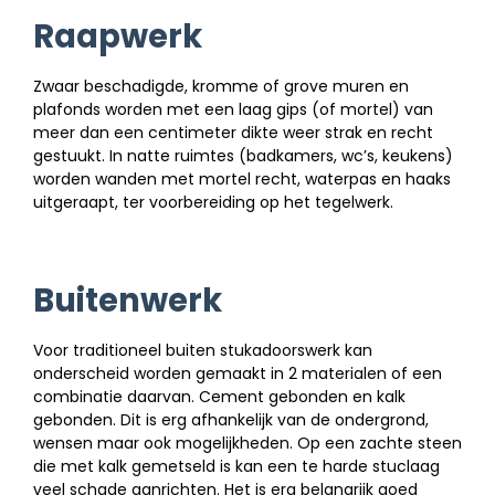
Raapwerk
Zwaar beschadigde, kromme of grove muren en
plafonds worden met een laag gips (of mortel) van
meer dan een centimeter dikte weer strak en recht
gestuukt. In natte ruimtes (badkamers, wc’s, keukens)
worden wanden met mortel recht, waterpas en haaks
uitgeraapt, ter voorbereiding op het tegelwerk.
Buitenwerk
Voor traditioneel buiten stukadoorswerk kan
onderscheid worden gemaakt in 2 materialen of een
combinatie daarvan. Cement gebonden en kalk
gebonden. Dit is erg afhankelijk van de ondergrond,
wensen maar ook mogelijkheden. Op een zachte steen
die met kalk gemetseld is kan een te harde stuclaag
veel schade aanrichten. Het is erg belangrijk goed