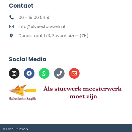
Contact
06 - 18 06 54 91
info@elveestucwerk.nl
Dorpsstraat 173, Zevenhuizen (ZH)
Social Media
© Elvee Stucwerk