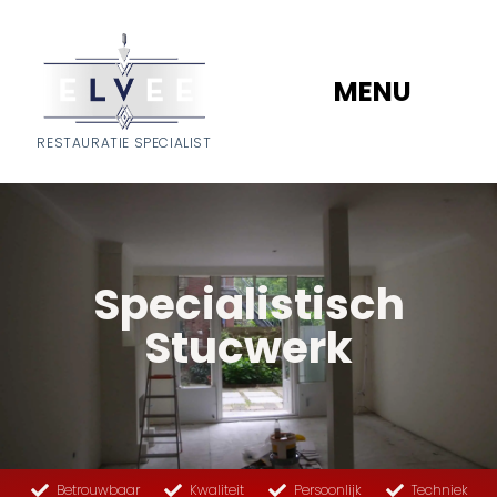
MENU
RESTAURATIE SPECIALIST
Specialistisch
Stucwerk
Betrouwbaar
Kwaliteit
Persoonlijk
Techniek