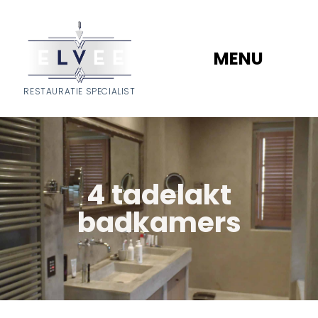
MENU
RESTAURATIE SPECIALIST
4 tadelakt
badkamers