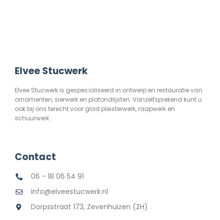
Elvee Stucwerk
Elvee Stucwerk is gespecialiseerd in ontwerp en restauratie van
ornamenten, sierwerk en plafondlijsten. Vanzelfsprekend kunt u
ook bij ons terecht voor glad pleisterwerk, raapwerk en
schuurwerk.
Contact
06 - 18 06 54 91
info@elveestucwerk.nl
Dorpsstraat 173, Zevenhuizen (ZH)