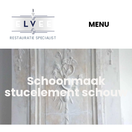
MENU
RESTAURATIE SPECIALIST
Schoonmaak
stucelement schouw