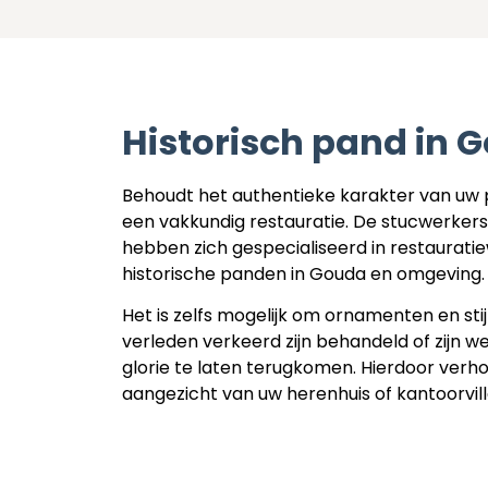
Historisch pand in 
Behoudt het authentieke karakter van uw 
een vakkundig restauratie. De stucwerker
hebben zich gespecialiseerd in restaurat
historische panden in Gouda en omgeving
Het is zelfs mogelijk om ornamenten en sti
verleden verkeerd zijn behandeld of zijn w
glorie te laten terugkomen. Hierdoor verh
aangezicht van uw herenhuis of kantoorvill