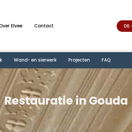
Over Elvee
Contact
06 
k
Wand- en sierwerk
Projecten
FAQ
Restauratie in Gouda