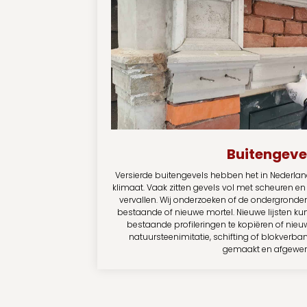
Buitengeve
Versierde buitengevels hebben het in Nederla
klimaat. Vaak zitten gevels vol met scheuren en
vervallen. Wij onderzoeken of de ondergronden
bestaande of nieuwe mortel. Nieuwe lijsten k
bestaande profileringen te kopiëren of nieuw
natuursteenimitatie, schifting of blokverb
gemaakt en afgewerk