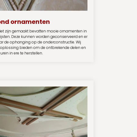
ond ornamenten
iet zijn gemaakt bevatten mooie ornamenten in
lijsten. Deze kunnen worden geconserveerd en er
r de ophanging op de onderconstructie. Wij
 oplossing bieden om de ontbrekende delen en
ren in ere te herstellen.