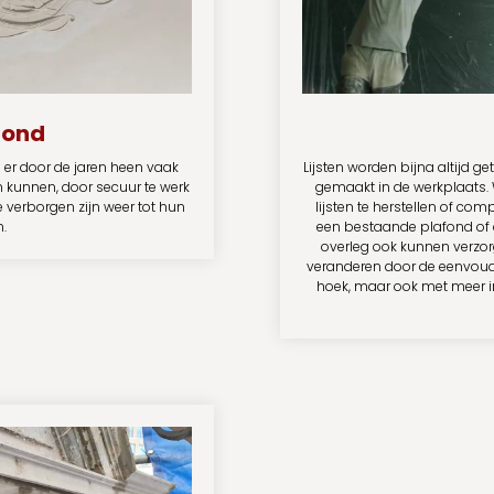
fond
n er door de jaren heen vaak
Lijsten worden bijna altijd g
en kunnen, door secuur te werk
gemaakt in de werkplaats. 
e verborgen zijn weer tot hun
lijsten te herstellen of co
n.
een bestaande plafond of 
overleg ook kunnen verzorg
veranderen door de eenvoudi
hoek, maar ook met meer in