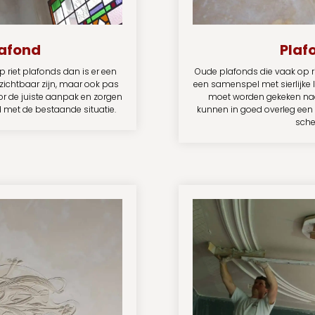
afond
Plaf
p riet plafonds dan is er een
Oude plafonds die vaak op r
 zichtbaar zijn, maar ook pas
een samenspel met sierlijke 
oor de juiste aanpak en zorgen
moet worden gekeken naa
d met de bestaande situatie.
kunnen in goed overleg een
scheu