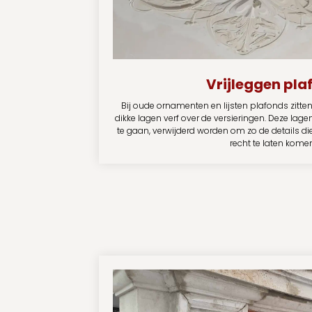
Vrijleggen pla
Bij oude ornamenten en lijsten plafonds zitte
dikke lagen verf over de versieringen. Deze lag
te gaan, verwijderd worden om zo de details di
recht te laten kome