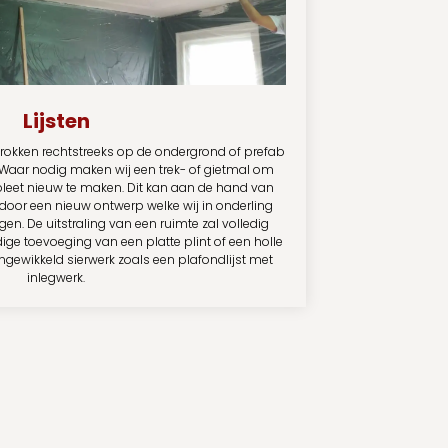
Lijsten
etrokken rechtstreeks op de ondergrond of prefab
Waar nodig maken wij een trek- of gietmal om
mpleet nieuw te maken. Dit kan aan de hand van
door een nieuw ontwerp welke wij in onderling
en. De uitstraling van een ruimte zal volledig
ge toevoeging van een platte plint of een holle
gewikkeld sierwerk zoals een plafondlijst met
inlegwerk.